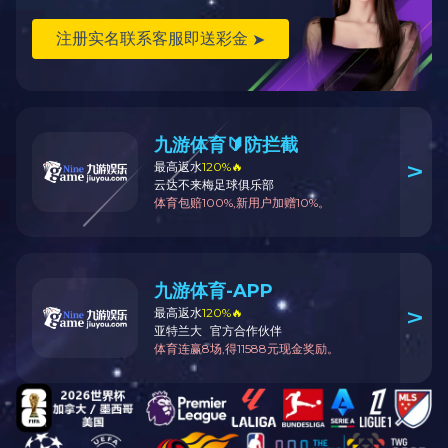
九游官方端平台原料联系方式
九游官方端平台
公司地址
：东莞市常平镇大京九塑胶城塑
华东路420号
联系人
：陈经理
手 机
：159-8993-4377(微信同号)
电 话
：0769-83908123