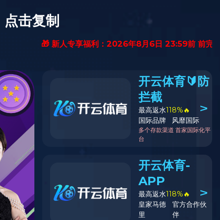
官方端平台颗粒原料
,
工厂供应高透明九游官方端平台材料
,
九游官方端平
关于我们九游官方端平台
|
网站地图
|
XML
工厂
九游官方端平台原料全国销售电话：
159-8993-4377
陈经理：
台实
关于九游online(中
九游online(中国)
示
国)
A阻燃九游官方端平台原料成品公交显示屏防尘罩
所属分类： 九游官方端平台聚酯原料类
产品名称：98A阻燃九游官方端平台原料成品公交显示屏防尘罩
产品编号：84532-225