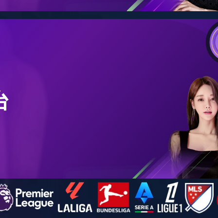
平台原料成品公交显示屏防尘罩