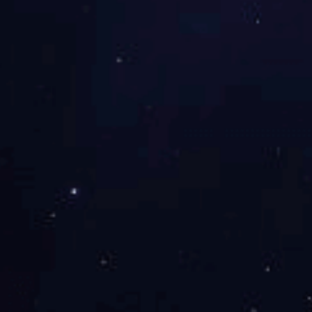
85A 聚酯透明原料…
95A 聚
关于九游online(中
九游官方端平台产品
九游官方
国)
材料
九游官方端平台包胶料系列
售后服务
九游官方端平台高透明料系
九游官方端平
公司实力
列
九游官方端平
九游官方端平台料产品案例
九游官方端平台挤出料系列
九游官方端平
九游官方端平台注塑料系列
用
九游官方端平
九游官方端平
九游官方端平