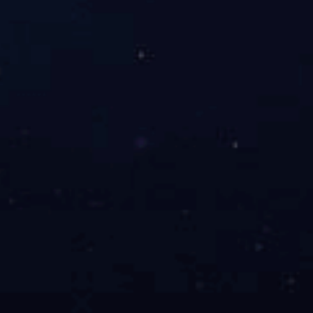
端平台料…
85A 聚酯透明原料…
95A 聚酯九游官方端平台 透明…
ine(中国)
方端平台料样品
方端平台原料报
价
方端平台料代理
商
后服务
24小时微信扫一扫加好友
免费咨询