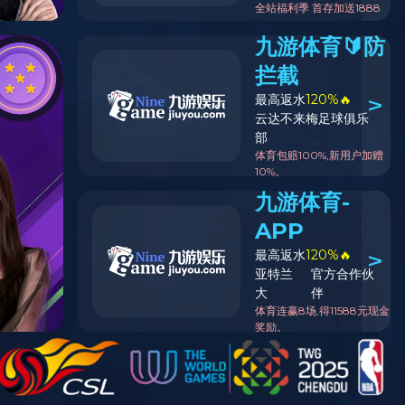
更新时间：2018.08.23
出品单位：九游官方端平台原料|聚醚九游官方端平台料|聚酯九
台|包胶九游官方端平台料|阻燃防火电线九游官方端平台料|东莞九游
(中国)高分子科技有限公司官网
浏览次数：