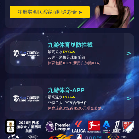
九游官方端平台原料联系方式
分享到：
九游官方端平台
上一产品:
九游官方端平台85A挤出皮
下一产品:
85A聚醚阻燃火电线电缆原
公司地址
：东莞市常平镇大京九塑胶城塑
华东路420号
推荐相关产品：
联系人
：陈经理
手 机
：159-8993-4377(微信同号)
电 话
：0769-83908123
九游官方端平台皮圈85A挤出透…
九游官方端平台
关于九游online(中
九游官方端平台产品
九游官方端平台特殊