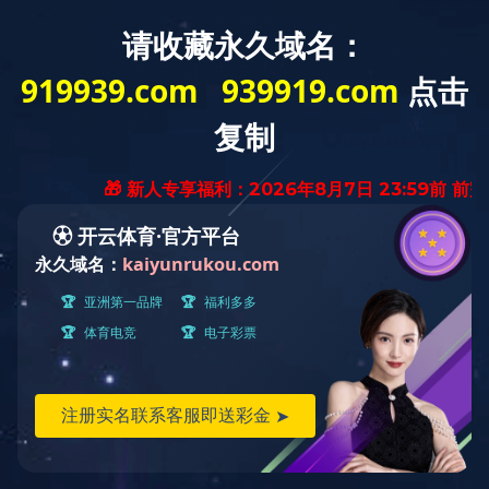
九游官方端平台欢迎进入东莞九游online(中国)高分子科技有限公司！主要经营：
九
台热熔胶原料
九游online(中国)
九游官
工厂直销
网站首页
九游官方端平台热塑
九游官方端平台特
九游官方端
性弹性体
殊材料
熔胶
九游官方端平台料产品分类
您的位置：
首页
- -
九游
九游官方端平台热塑性弹性体
九游官方端平台包胶料系列
九游官方端平台高透明料系列